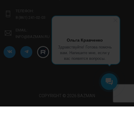
ТЕЛЕФОН:
8 (861) 241-02-03
EMAIL:
INFO@BAZMAN.RU
Ольга Кравченко
Здравствуйте! Готова помочь
вам. Напишите мне, если у
вас появятся вопросы.
COPYRIGHT © 2026 BAZMAN