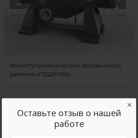
Многоступенчатые насосы сверхвысокого
давления «ГУДДИ NDS»
×
Оставьте отзыв о нашей
работе