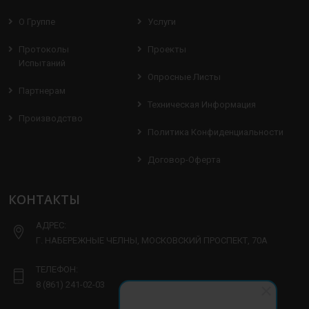
О Группе
Услуги
Протоколы
Проекты
Испытаний
Опросные Листы
Партнерам
Техническая Информация
Производство
Политика Конфиденциальности
Договор-Оферта
КОНТАКТЫ
АДРЕС:
Г. НАБЕРЕЖНЫЕ ЧЕЛНЫ, МОСКОВСКИЙ ПРОСПЕКТ, 70А
ТЕЛЕФОН:
8 (861) 241-02-03