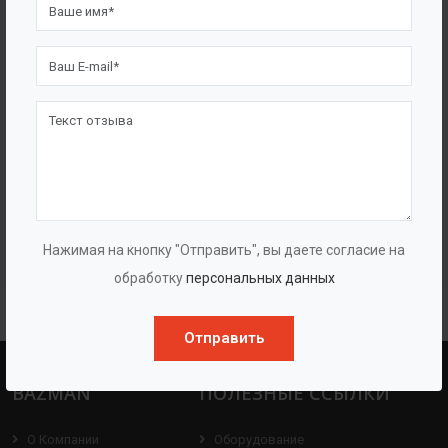
Одноступенчатые насосы двухстороннего
всасывания «ГУДДИ NSC»
Нажимая на кнопку "Отправить", вы даете согласие на
обработку
персональных данных
Отправить
BAZMAN
ПОЛЕЗНЫЕ ССЫЛКИ
О Компании
Оборудование