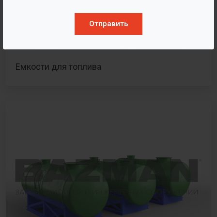
Отправить
Емкости для топлива