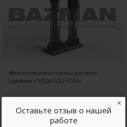
Многоступенчатые насосы высокого
давления «ГУДДИ CDLF+CDH»
×
Оставьте отзыв о нашей
работе