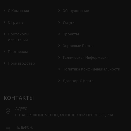
О Компании
Оборудование
О Группе
Услуги
Протоколы
Проекты
Испытаний
Опросные Листы
Партнерам
Техническая Информация
Производство
Политика Конфиденциальности
Договор-Оферта
КОНТАКТЫ
АДРЕС:
Г. НАБЕРЕЖНЫЕ ЧЕЛНЫ, МОСКОВСКИЙ ПРОСПЕКТ, 70А
ТЕЛЕФОН: