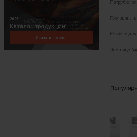
Патрубки ра
Горловины р
2025
Каталог продукции
Корзина для
Скачать каталог
Лестница (м
Популярн