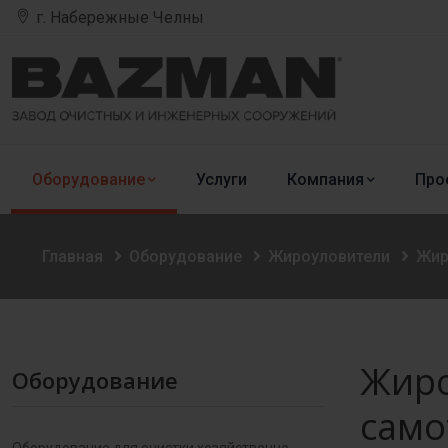
г. Набережные Челны
Оборудование
Услуги
Компания
Про
Главная
Оборудование
Жироуловители
Жир
Жиро
Оборудование
само