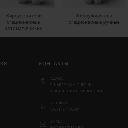
роуловители
Жироуловители
ационарные
стационарные ручные
оматические
п
ЛКИ
КОНТАКТЫ
АДРЕС:
Г. НАБЕРЕЖНЫЕ ЧЕЛНЫ,
МОСКОВСКИЙ ПРОСПЕКТ, 70А
ТЕЛЕФОН:
8 (861) 241-02-03
EMAIL:
ия
INFO@BAZMAN.RU