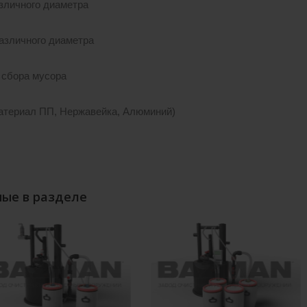
зличного диаметра
азличного диаметра
 сбора мусора
атериал ПП, Нержавейка, Алюминий)
ые в разделе