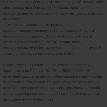
в размере дохода осужденного за период до 18-ти мес., либо
обязательными работами до 480 часов, либо
принудительными работами или лишением свободы на срок
до 2-х лет;
те же деяния, совершенные группой лиц по
предварительному сговору или организованной группой
наказываются штрафом 100 000 — 300 000 руб. или в
размере дохода осужденного за 1-2 года, либо
принудительными работами до 5-ти лет, либо арестом до 6-
ти мес., либо лишением свободы до 5 лет.
В соответствии с разъяснением Верховного суда РФ
(постановление Пленума ВС РФ от 26.04.2007 № 14)
признание ущерба крупным устанавливается судом исходя
из обстоятельств каждого конкретного дела (например, из
наличия и размера реального ущерба, размера упущенной
выгоды, размера доходов, полученных лицом в результате
нарушения им патентных прав).