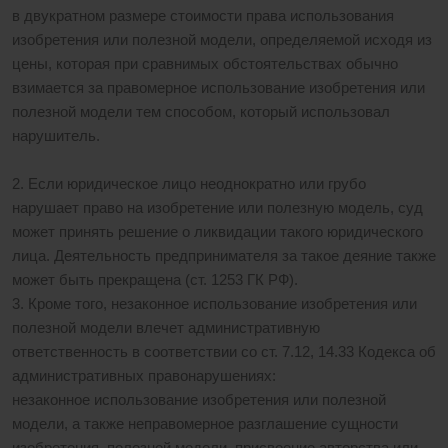
в двукратном размере стоимости права использования
изобретения или полезной модели, определяемой исходя из
цены, которая при сравнимых обстоятельствах обычно
взимается за правомерное использование изобретения или
полезной модели тем способом, который использовал
нарушитель.
2. Если юридическое лицо неоднократно или грубо
нарушает право на изобретение или полезную модель, суд
может принять решение о ликвидации такого юридического
лица. Деятельность предпринимателя за такое деяние также
может быть прекращена (ст. 1253 ГК РФ).
3. Кроме того, незаконное использование изобретения или
полезной модели влечет административную
ответственность в соответствии со ст. 7.12, 14.33 Кодекса об
административных правонарушениях:
незаконное использование изобретения или полезной
модели, а также неправомерное разглашение сущности
изобретения, полезной модели, присвоение авторства или