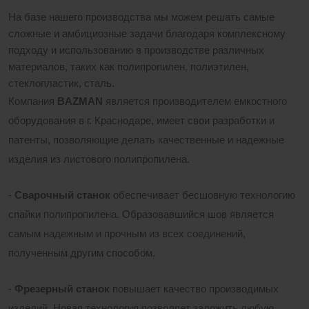
На базе нашего производства мы можем решать самые
сложные и амбициозные задачи благодаря комплексному
подходу и использованию в производстве различных
материалов, таких как полипропилен, полиэтилен,
стеклопластик, сталь.
Компания
BAZMAN
является производителем емкостного
оборудования в г. Краснодаре, имеет свои разработки и
патенты, позволяющие делать качественные и надежные
изделия из листового полипропилена.
-
Сварочный станок
обеспечивает бесшовную технологию
спайки полипропилена. Образовавшийся шов является
самым надежным и прочным из всех соединений,
полученным другим способом.
-
Фрезерный станок
повышает качество производимых
изделий. Новая технология позволяет заложить любую