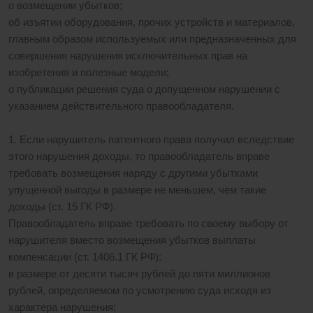
о возмещении убытков;
об изъятии оборудования, прочих устройств и материалов,
главным образом используемых или предназначенных для
совершения нарушения исключительных прав на
изобретения и полезные модели;
о публикации решения суда о допущенном нарушении с
указанием действительного правообладателя.
1. Если нарушитель патентного права получил вследствие
этого нарушения доходы, то правообладатель вправе
требовать возмещения наряду с другими убытками
упущенной выгоды в размере не меньшем, чем такие
доходы (ст. 15 ГК РФ).
Правообладатель вправе требовать по своему выбору от
нарушителя вместо возмещения убытков выплаты
компенсации (ст. 1406.1 ГК РФ):
в размере от десяти тысяч рублей до пяти миллионов
рублей, определяемом по усмотрению суда исходя из
характера нарушения;