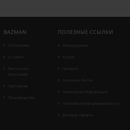
BAZMAN
ПОЛЕЗНЫЕ ССЫЛКИ
О Компании
Оборудование
О Группе
Услуги
Протоколы
Проекты
Испытаний
Опросные Листы
Партнерам
Техническая Информация
Производство
Политика Конфиденциальности
Договор-Оферта