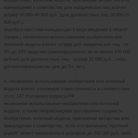
принуждение к соавторству для юридических лиц влечет
штраф 30 000-40 000 руб. (для должностных лиц 10 000-20
000 руб.);
недобросовестная конкуренция в виде введения в оборот
товара с незаконным использованием изобретения или
полезной модели влечет штраф для юридических лиц - от
1% до 15% выручки правонарушителя, но не менее 100 000
рублей (для должностных лиц - штраф 20 000 руб., либо
дисквалификацию на срок до 3-х лет).
4. Незаконное использование изобретения или полезной
модели влечет уголовную ответственность в соответствии
со ст. 147 Уголовного кодекса РФ:
незаконное использование изобретения или полезной
модели, а также неправомерное разглашение сущности
изобретения, полезной модели, присвоение авторства или
принуждение к соавторству, если это причинило "крупный
ущерб" может наказываться штрафом до 200 000 руб. либо