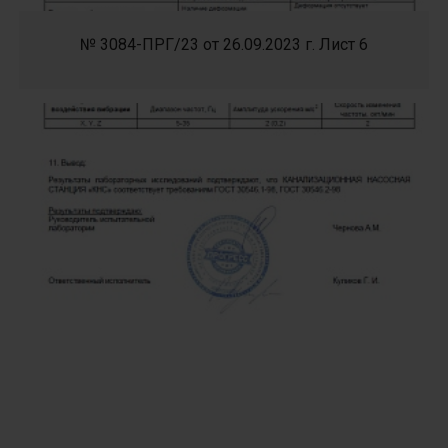
№ 3084-ПРГ/23 от 26.09.2023 г. Лист 6