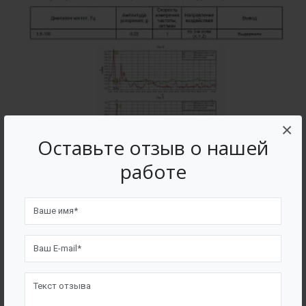
×
Оставьте отзыв о нашей
работе
№ 3085-ПРГ/23 от 26.09.2023 г. Лист 4