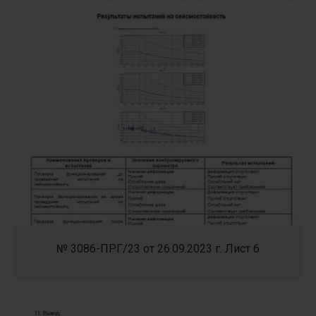
№ 3086-ПРГ/23 от 26.09.2023 г. Лист 6