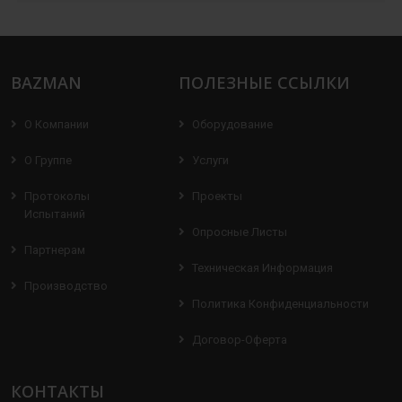
BAZMAN
ПОЛЕЗНЫЕ ССЫЛКИ
О Компании
Оборудование
О Группе
Услуги
Протоколы
Проекты
Испытаний
Опросные Листы
Партнерам
Техническая Информация
Производство
Политика Конфиденциальности
Договор-Оферта
КОНТАКТЫ