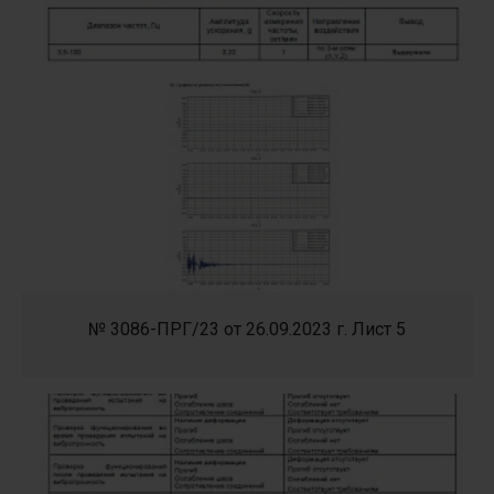
№ 3086-ПРГ/23 от 26.09.2023 г. Лист 5