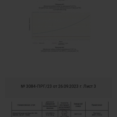
№ 3084-ПРГ/23 от 26.09.2023 г. Лист 3