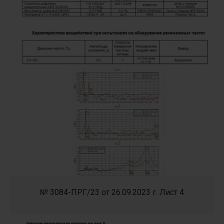
№ 3084-ПРГ/23 от 26.09.2023 г. Лист 4