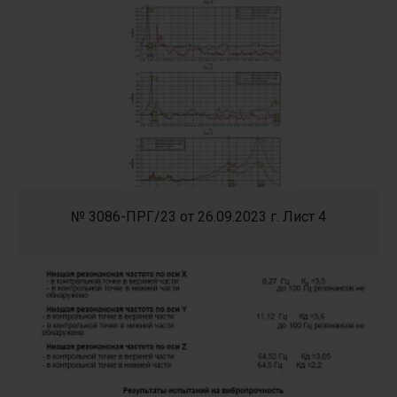
№ 3086-ПРГ/23 от 26.09.2023 г. Лист 4