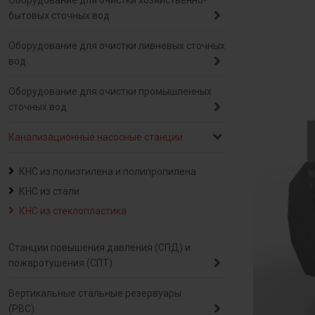
Оборудование для очистки хозяйственно-
бытовых сточных вод
Оборудование для очистки ливневых сточных
вод
Оборудование для очистки промышленных
сточных вод
Канализационные насосные станции
КНС из полиэтилена и полипропилена
КНС из стали
КНС из стеклопластика
Станции повышения давления (СПД) и
пожаротушения (СПТ)
Вертикальные стальные резервуары
(РВС)