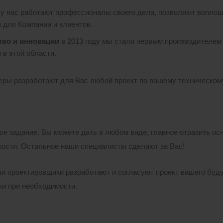
 у нас работают профессионалы своего дела, позволяют воплощ
 для Компании и клиентов.
тво и инновации
в 2013 году мы стали первым производителем 
 в этой области.
ры разработают для Вас любой проект по вашему техническому
кое задание. Вы можете дать в любом виде, главное отразить о
ости. Остальное наши специалисты сделают за Вас!
ши проектировщики разработают и согласуют проект вашего буд
ки при необходимости.