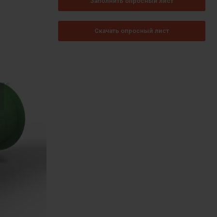
Заполнить опросный лист
Скачать опросный лист