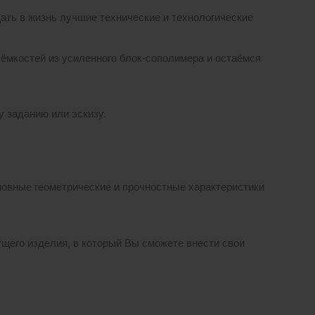
ать в жизнь лучшие технические и технологические
ёмкостей из усиленного блок-сополимера и остаёмся
 заданию или эскизу.
сновные геометрические и прочностные характеристики
ущего изделия, в который Вы сможете внести свои