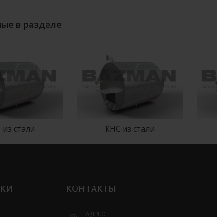
ые в разделе
 из стали
КНС из стали
ЛКИ
КОНТАКТЫ
АДРЕС: