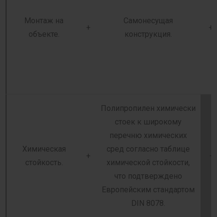
Монтаж на
Самонесущая
+
+
объекте.
конструкция.
Полипропилен химически
стоек к широкому
перечню химических
Химическая
сред согласно таблице
+
-
стойкость.
химической стойкости,
что подтверждено
Европейским стандартом
DIN 8078.