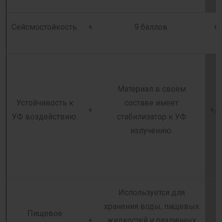
Сейсмостойкость.
+
9 баллов.
+
Материал в своём
Устойчивость к
составе имеет
+
+/-
УФ воздействию.
стабилизатор к УФ
излучению.
Используется для
хранения воды, пищевых
Пищевое
+
жидкостей и различных
-