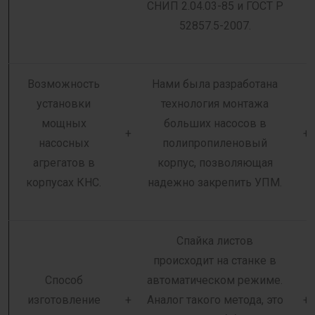
СНИП 2.04.03-85 и ГОСТ Р
52857.5-2007.
Возможность
Нами была разработана
установки
технология монтажа
мощных
больших насосов в
+
+
насосных
полипропиленовый
агрегатов в
корпус, позволяющая
корпусах КНС.
надежно закрепить УПМ.
Спайка листов
происходит на станке в
Способ
автоматическом режиме.
изготовление
+
Аналог такого метода, это
+