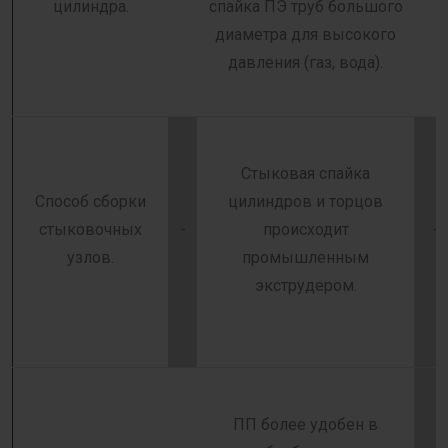
цилиндра.
спайка ПЭ труб большого
диаметра для высокого
давления (газ, вода).
Стыковая спайка
Способ сборки
цилиндров и торцов
стыковочных
-
происходит
-
узлов.
промышленным
экструдером.
ПП более удобен в