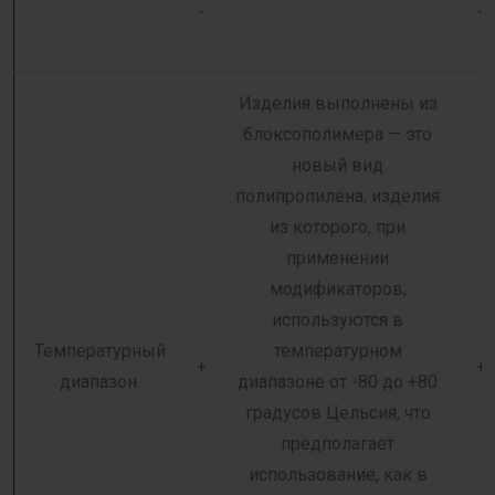
-
-
Изделия выполнены из
блоксополимера — это
новый вид
полипропилена, изделия
из которого, при
применении
модификаторов,
используются в
Температурный
температурном
+
+
диапазон.
диапазоне от -80 до +80
градусов Цельсия, что
предполагает
использование, как в