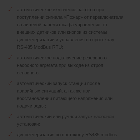
автоматическое включение насосов при
поступлении сигнала «Пожар» от переключателя
на лицевой панели шкафа управления, от
внешних датчиков или кнопок из системы
диспетчеризации и управления по протоколу
RS-485 ModBus RTU;
автоматическое подключение резервного
насосного агрегата при выходе из строя
основного;
автоматический запуск станции после
аварийных ситуаций, а так же при
восстановлении питающего напряжения или
подачи воды;
автоматический или ручной запуск насосной
установки;
диспетчеризация по протоколу RS485 modbus