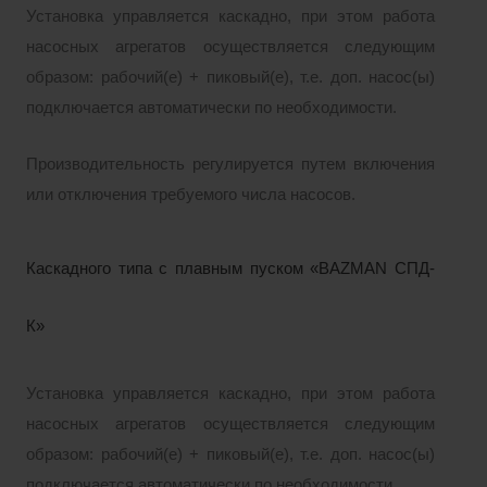
Установка управляется каскадно, при этом работа
насосных агрегатов осуществляется следующим
образом: рабочий(е) + пиковый(е), т.е. доп. насос(ы)
подключается автоматически по необходимости.
Производительность регулируется путем включения
или отключения требуемого числа насосов.
Каскадного типа с плавным пуском «BAZMAN СПД-
К»
Установка управляется каскадно, при этом работа
насосных агрегатов осуществляется следующим
образом: рабочий(е) + пиковый(е), т.е. доп. насос(ы)
подключается автоматически по необходимости.