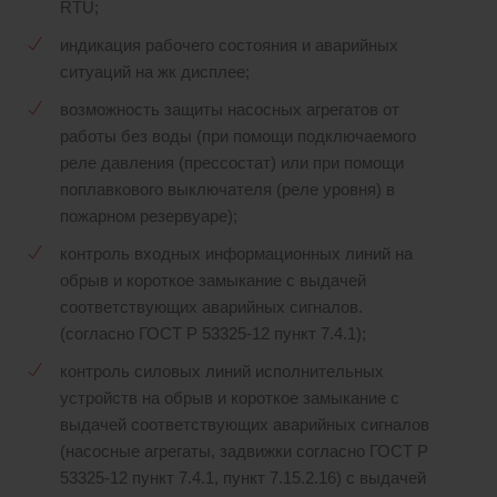
RTU;
индикация рабочего состояния и аварийных
ситуаций на жк дисплее;
возможность защиты насосных агрегатов от
работы без воды (при помощи подключаемого
реле давления (прессостат) или при помощи
поплавкового выключателя (реле уровня) в
пожарном резервуаре);
контроль входных информационных линий на
обрыв и короткое замыкание с выдачей
соответствующих аварийных сигналов.
(согласно ГОСТ Р 53325-12 пункт 7.4.1);
контроль силовых линий исполнительных
устройств на обрыв и короткое замыкание с
выдачей соответствующих аварийных сигналов
(насосные агрегаты, задвижки согласно ГОСТ Р
53325-12 пункт 7.4.1, пункт 7.15.2.16) с выдачей