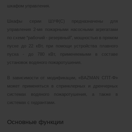
шкафом управления.
Шкафы серии ШУФ(С) предназначены для
управления 2-мя пожарными насосными агрегатами
по схеме “рабочий - резервный”, мощностью в прямом
пуске до 22 кВт, при помощи устройства плавного
пуска - до 780 кВт, применяемыми в составе
установок водяного пожаротушения.
В зависимости от модификации, «BAZMAN СПТ-Ф»
может применяться в спринклерных и дренчерных
системах водяного пожаротушения, а также в
системах с гидрантами.
Основные функции