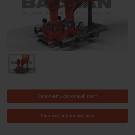
Заполнить опросный лист
Скачать опросный лист