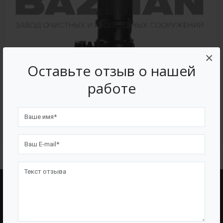
×
Оставьте отзыв о нашей
работе
Погружные электронасосы для отвода
сточных вод «ГУДДИ WQ»
BAZMAN
ПОЛЕЗНЫЕ ССЫЛКИ
О Компании
Оборудование