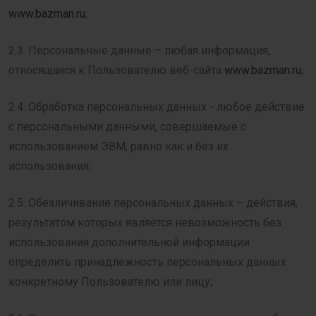
www.bazman.ru
;
2.3. Персональные данные – любая информация,
относящаяся к Пользователю веб-сайта
www.bazman.ru
;
2.4. Обработка персональных данных - любое действие
с персональными данными, совершаемые с
использованием ЭВМ, равно как и без их
использования;
2.5. Обезличивание персональных данных – действия,
результатом которых является невозможность без
использования дополнительной информации
определить принадлежность персональных данных
конкретному Пользователю или лицу;