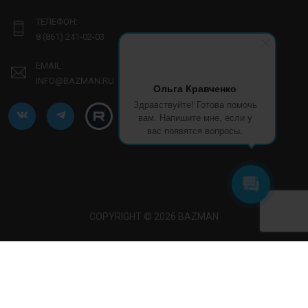
ТЕЛЕФОН:
8 (861) 241-02-03
EMAIL:
INFO@BAZMAN.RU
Ольга Кравченко
Здравствуйте! Готова помочь
вам. Напишите мне, если у
вас появятся вопросы.
COPYRIGHT © 2026 BAZMAN