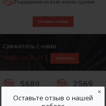
Поддержим на всех этапах сделки
Оставить заявку
Свяжитесь с нами
+7 (861) 241-02-03
Написать
5689
2569
×
Заказов оформлено
Вопросов решено
Оставьте отзыв о нашей