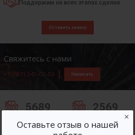
Поддержим на всех этапах сделки
Оставить заявку
Свяжитесь с нами
+7 (861) 241-02-03
Написать
5689
2569
×
Заказов оформлено
Вопросов решено
Оставьте отзыв о нашей