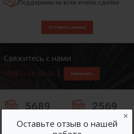
Поддержим на всех этапах сделки
Оставить заявку
Свяжитесь с нами
+7 (861) 241-02-03
Написать
5689
2569
×
Заказов оформлено
Вопросов решено
Оставьте отзыв о нашей