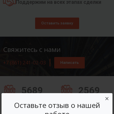
Поддержим на всех этапах сделки
Оставить заявку
Свяжитесь с нами
+7 (861) 241-02-03
Написать
5689
2569
×
Заказов оформлено
Вопросов решено
Оставьте отзыв о нашей