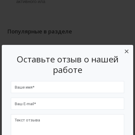
активного ила
Популярные в разделе
×
Оставьте отзыв о нашей
работе