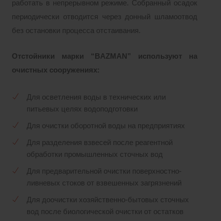
работать в непрерывном режиме. Собранный осадок
периодически отводится через донный шламоотвод
без остановки процесса отстаивания.
Отстойники марки “BAZMAN” используют на
очистных сооружениях:
Для осветления воды в технических или
питьевых целях водоподготовки
Для очистки оборотной воды на предприятиях
Для разделения взвесей после реагентной
обработки промышленных сточных вод
Для предварительной очистки поверхностно-
ливневых стоков от взвешенных загрязнений
Для доочистки хозяйственно-бытовых сточных
вод после биологической очистки от остатков