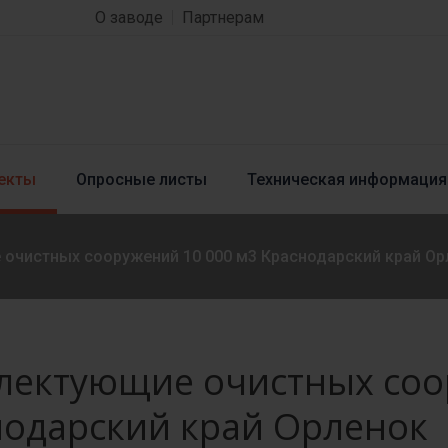
О заводе
Партнерам
екты
Опросные листы
Техническая информация
очистных сооружений 10 000 м3 Краснодарский край Ор
лектующие очистных соо
нодарский край Орленок