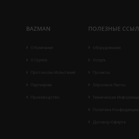
BAZMAN
ПОЛЕЗНЫЕ ССЫ
О Компании
Оборудование
О Группе
Услуги
Протоколы Испытаний
Проекты
Партнерам
Опросные Листы
Производство
Техническая Информац
Политика Конфиденциа
Договор-Оферта