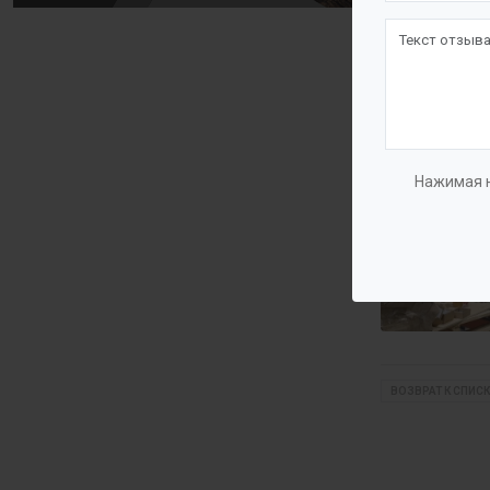
Нажимая н
ВОЗВРАТ К СПИСК