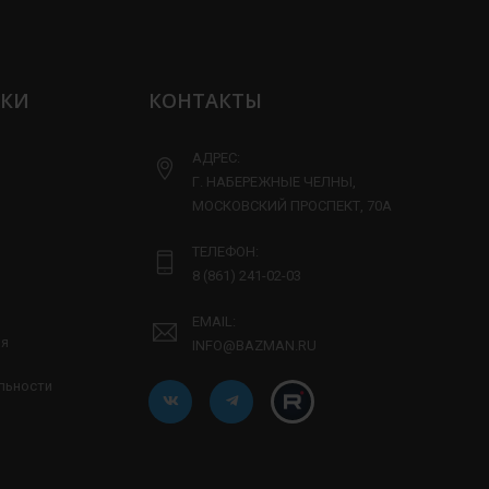
ЛКИ
КОНТАКТЫ
АДРЕС:
Г. НАБЕРЕЖНЫЕ ЧЕЛНЫ,
МОСКОВСКИЙ ПРОСПЕКТ, 70А
ТЕЛЕФОН:
8 (861) 241-02-03
EMAIL:
ия
INFO@BAZMAN.RU
льности