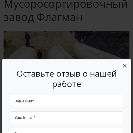
Мусоросортировочный
завод Флагман
×
Оставьте отзыв о нашей
работе
Производство емкостного и очистного оборудования
BAZMAN