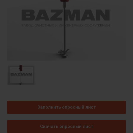
Заполнить опросный лист
Скачать опросный лист