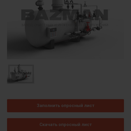
Заполнить опросный лист
Скачать опросный лист