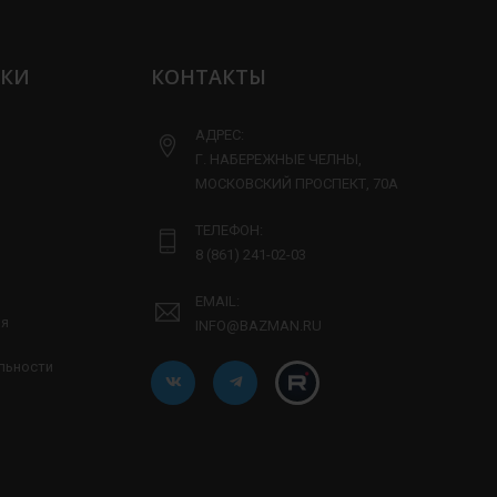
ЛКИ
КОНТАКТЫ
АДРЕС:
Г. НАБЕРЕЖНЫЕ ЧЕЛНЫ,
МОСКОВСКИЙ ПРОСПЕКТ, 70А
ТЕЛЕФОН:
8 (861) 241-02-03
EMAIL:
ия
INFO@BAZMAN.RU
льности