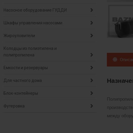
Насосное оборудование ГУДДИ
Шкафы управления насосами
Жироуловители
Колодцы из полиэтилена и
полипропилена
Описа
Емкости и резервуары
Назначе
Для частного дома
Блок-контейнеры
Полипропиле
Футеровка
производств
между обору