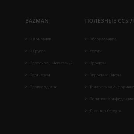
BAZMAN
ПОЛЕЗНЫЕ ССЫ
О Компании
Оборудование
О Группе
Услуги
Протоколы Испытаний
Проекты
Партнерам
Опросные Листы
Производство
Техническая Информац
Политика Конфиденциа
Договор-Оферта