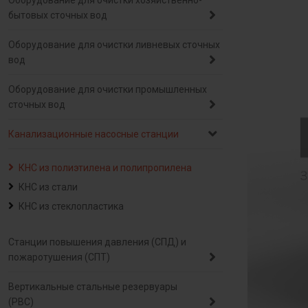
Оборудование для очистки хозяйственно-
бытовых сточных вод
Оборудование для очистки ливневых сточных
вод
Оборудование для очистки промышленных
сточных вод
Канализационные насосные станции
КНС из полиэтилена и полипропилена
КНС из стали
КНС из стеклопластика
Станции повышения давления (СПД) и
пожаротушения (СПТ)
Вертикальные стальные резервуары
(РВС)