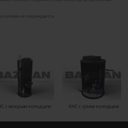
 усилиями не повреждается.
 с мокрым колодцем
КНС с сухим колодцем