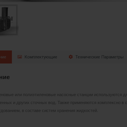
ние
Комплектующие
Технические Параметры
ние
новые или полиэтиленовые насосные станции используются дл
енных и других сточных вод. Также применяются комплексно в 
дованием, в составе систем хранения жидкостей.