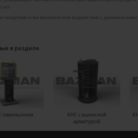
 лет.
л нехрупкий и при механическом воздействии с динамическими
ые в разделе
 павильоном
КНС с выносной
КНС
арматурой