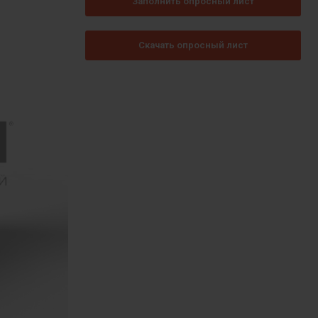
Заполнить опросный лист
Скачать опросный лист